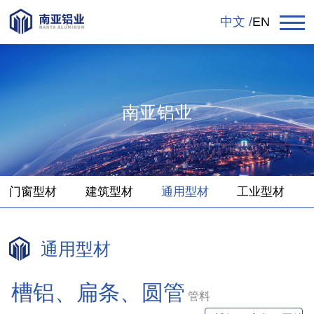
中文 /
EN
南亚铝业
门窗型材
建筑型材
通用型材
工业型材
通用型材
槽铝、扁条、圆管
管料