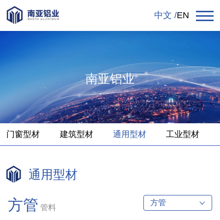
中文 /
EN
南亚铝业
门窗型材
建筑型材
通用型材
工业型材
通用型材
方管
管料