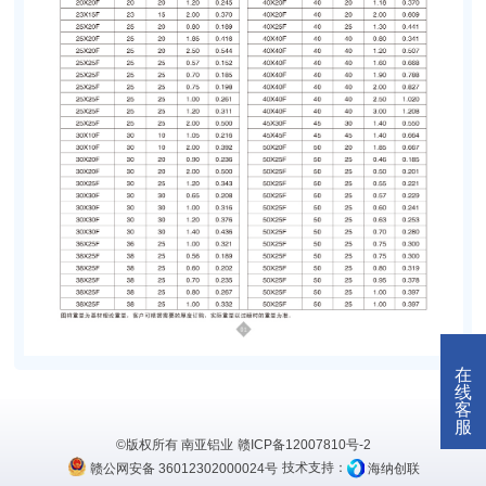
在
线
客
服
©版权所有 南亚铝业
赣ICP备12007810号-2
赣公网安备 36012302000024号
技术支持：
海纳创联